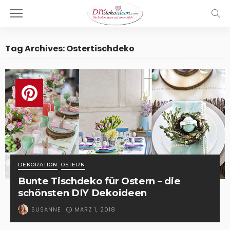
Tag Archives: Ostertischdeko
DEKORATION
OSTERN
Bunte Tischdeko für Ostern – die
schönsten DIY Dekoideen
MÄRZ 1, 2018
SUSANNE