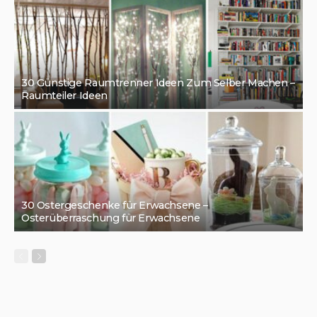
30 Günstige Raumtrenner Ideen Zum Selber Machen –
Raumteiler Ideen
30 Ostergeschenke für Erwachsene –
Osterüberraschung für Erwachsene