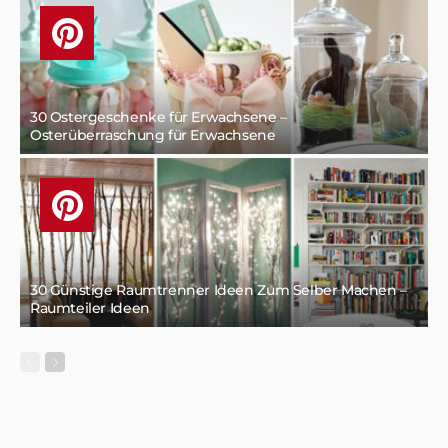
30 Ostergeschenke für Erwachsene –
Osterüberraschung für Erwachsene
30 Günstige Raumtrenner Ideen Zum Selber Machen –
Raumteiler Ideen