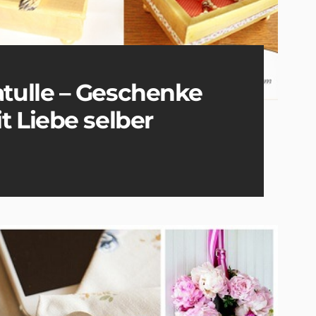
tulle – Geschenke
 Liebe selber