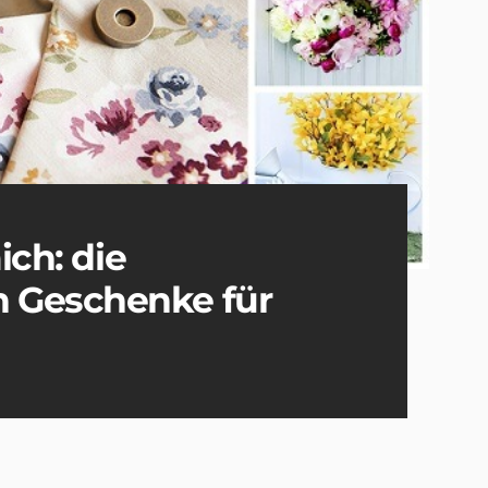
ich: die
 Geschenke für