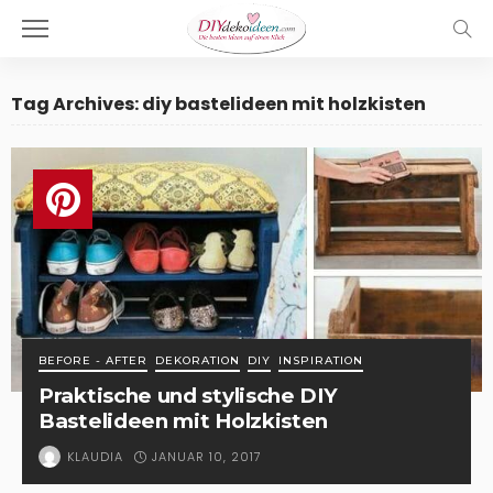
Tag Archives: diy bastelideen mit holzkisten
BEFORE - AFTER
DEKORATION
DIY
INSPIRATION
Praktische und stylische DIY
Bastelideen mit Holzkisten
JANUAR 10, 2017
KLAUDIA