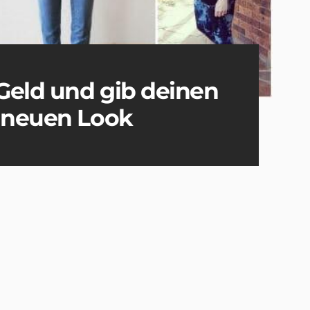
Geld und gib deinen
n neuen Look