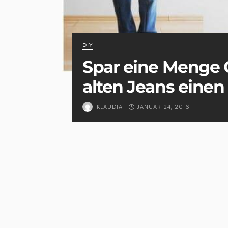
DIY
Spar eine Menge 
alten Jeans eine
JANUAR 24, 2016
KLAUDIA